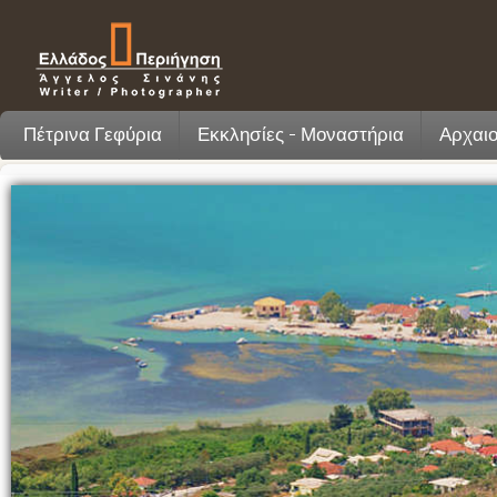
Πέτρινα Γεφύρια
Εκκλησίες - Μοναστήρια
Αρχαιο