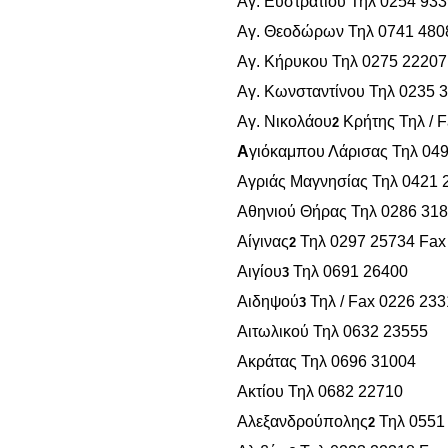
Αγ. Ευστρατίου Τηλ 0254 93
Αγ. Θεοδώρων Τηλ 0741 480
Αγ. Κήρυκου Τηλ 0275 22207
Αγ. Κωνσταντίνου Τηλ 0235 
Αγ. Νικολάου
Κρήτης Τηλ / 
2
Α
γιόκαμπου Λάρισας Τηλ 04
Αγριάς Μαγνησίας Τηλ 0421 
Αθηνιού Θήρας Τηλ 0286 31
Αίγινας
Τηλ 0297 25734 Fax
2
Αιγίου
Τηλ 0691 26400
3
Αιδηψού
Τηλ / Fax 0226 23
3
Αιτωλικού Τηλ 0632 23555
Ακράτας Τηλ 0696 31004
Ακτίου Τηλ 0682 22710
Αλεξανδρούπολης
Τηλ 0551
2