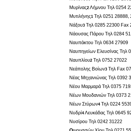
Μυρίνας
Λήμνου Τηλ 0254 2
2
Μυτιλήνης
Τηλ 0251 28888, 
1
Νάξου
Τηλ 0285 22300 Fax 
3
Νάουσας Πάρου Τηλ 0284 5
Ναυπάκτου Τηλ 0634 27909
Ναυπηγείων Ελευσίνας Τηλ 0
Ναυπλίου
Τηλ 0752 27022
2
Νεάπολης Βοίων
Τηλ Fax 0
3
Νέας Μηχανιώνας Τηλ 0392 
Νέου Μαρμαρά Τηλ 0375 719
Νέων Μουδανιών Τηλ 0373 2
Νέων Στύρων
Τηλ 0224 553
4
Νυδρί
Λευκάδας Τηλ 0645 9
4
Νυσίρου Τηλ 0242 31222
Ο
ινουσσών Χίου Τηλ 0271 5