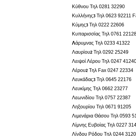
Κύθνου Τηλ 0281 32290
Κυλλήνης
Τηλ 0623 92211 F
3
Κύμης
Τηλ 0222 22606
3
Κυπαρισσίας Τηλ 0761 2212
Λ
άρυμνας Τηλ 0233 41322
Λαυρίου
Τηλ 0292 25249
2
Λειψοί Λέρου Τηλ 0247 4124
Λέρου
Τηλ Fax 0247 22334
2
Λευκάδας
Τηλ 0645 22176
3
Λευκίμης Τηλ 0662 23277
Λεωνιδίου Τηλ 0757 22387
Ληξουρίου Τηλ 0671 91205
Λιμενάρια Θάσου Τηλ 0593 5
Λίμνης Ευβοίας Τηλ 0227 31
Λίνδου Ρόδου Τηλ 0244 312