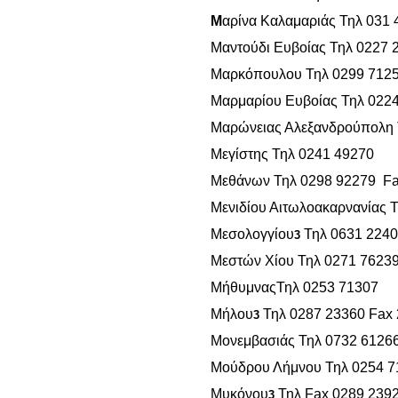
Μ
αρίνα Καλαμαριάς Τηλ 031
Μαντούδι Ευβοίας Τηλ 0227 
Μαρκόπουλου Τηλ 0299 712
Μαρμαρίου Ευβοίας Τηλ 022
Μαρώνειας Αλεξανδρούπολη 
Μεγίστης Τηλ 0241 49270
Μεθάνων Τηλ 0298 92279 Fa
Μενιδίου Αιτωλοακαρνανίας 
Μεσολογγίου
Τηλ 0631 224
3
Μεστών Χίου Τηλ 0271 7623
Μήθυμνας
Τηλ 0253 71307
Μήλου
Τηλ 0287 23360 Fax
3
Μονεμβασιάς Τηλ 0732 6126
Μούδρου Λήμνου Τηλ 0254 7
Μυκόνου
Τηλ Fax 0289 239
3