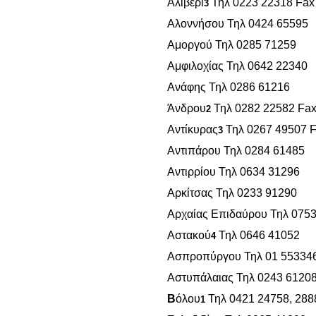
Αλιβέρι
Τηλ 0223 22318 Fax
3
Αλοννήσου Τηλ 0424 65595
Αμοργού Τηλ 0285 71259
Αμφιλοχίας Τηλ 0642 22340
Ανάφης Τηλ 0286 61216
Άνδρου
Τηλ 0282 22582 Fa
2
Αντίκυρας
Τηλ 0267 49507 
3
Αντιπάρου Τηλ 0284 61485
Αντιρρίου Τηλ 0634 31296
Αρκίτσας Τηλ 0233 91290
Αρχαίας Επιδαύρου Τηλ 075
Αστακού
Τηλ 0646 41052
4
Ασπροπύργου Τηλ 01 55334
Αστυπάλαιας Τηλ 0243 6120
Β
όλου
Τηλ 0421 24758, 288
1