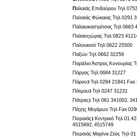
Π
αλαιάς Επιδαύρου Τηλ 075
Παλαιάς Φώκαιας Τηλ 0291 
Παλαιοκαστρίτσας Τηλ 0663 
Παλαιοχώρας Τηλ 0823 4121
Παλουκιού Τηλ 0622 25500
Παξών Τηλ 0662 32259
Παράλιο Άστρος Κυνουρίας Τ
Πάργας Τηλ 0684 31227
Πάρου
Τηλ 0284 21841 Fax
3
Πάτμου
Τηλ 0247 31231
3
Πάτρας
Τηλ 061 341002, 34
1
Πάχης Μεγάρων Τηλ Fax 029
Πειραιάς
Κεντρικό Τηλ 01 42
1
4515692, 4515749
Πειραιάς Μαρίνα Ζέας Τηλ 0