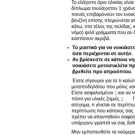
Το ελάχιστο όριο ηλικίας είναι
δίπλωμα τουλάχιστον 1 χρόν
ποινές επιβαρύνουν τον ενοικ
βενζίνη επίσης πληρώνεται απ
κάτω, στο τέλος της σελίδας,
νόμο) ψιλά γράμματα που αν δ
κοστίσουν ακριβά.
Το μυστικό για να νοικιάσε
όσα περιέχονται σε αυτήν.
Αν βρίσκεστε σε κάποιο νησ
νοικιάσετε μοτοσυκλέτα πρ
βρεθείτε προ απροόπτου.
Είστε σίγουροι για το τι καλ
μοτοποδηλάτου που μόλις νοι
Είστε ασφαλισμένοι ;; και αν 
πόσο για υλικές ζημιές ;;
ατύχημα, τι γίνεται σε περίπ
περίπτωση που κάποιος σας τρ
πρέπει να απαντηθούν σαφέστ
υπάρχουν γραπτά να σας δοθε
Μην εμπιστευθείτε τα νούμερα