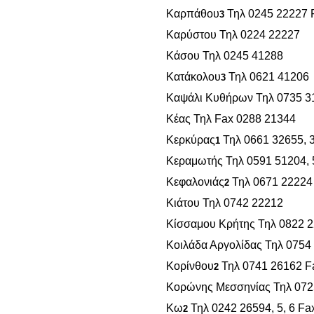
Καρπάθου
Τηλ 0245 22227 
3
Καρύστου Τηλ 0224 22227
Κάσου Τηλ 0245 41288
Κατάκολου
Τηλ 0621 41206
3
Καψάλι Κυθήρων Τηλ 0735 3
Κέας Τηλ Fax 0288 21344
Κερκύρας
Τηλ 0661 32655, 
1
Κεραμωτής Τηλ 0591 51204,
Κεφαλονιάς
Τηλ 0671 22224
2
Κιάτου Τηλ 0742 22212
Κίσσαμου Κρήτης Τηλ 0822 
Κοιλάδα Αργολίδας Τηλ 0754
Κορίνθου
Τηλ 0741 26162 F
2
Κορώνης Μεσσηνίας Τηλ 072
Κω
Τηλ 0242 26594, 5, 6 Fa
2