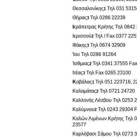
Θεσσαλονίκης
Τηλ 031 53150
1
Θήρας
Τηλ 0286 22239
3
Ι
εράπετρας Κρήτης Τηλ 0842
Ιερισσού
Τηλ / Fax 0377 22
2
Ιθάκης
Τηλ 0674 32909
3
Ίου Τηλ 0286 91264
Ίσθμιας
Τηλ 0341 37555 Fa
2
Ιτέας
Τηλ Fax 0265 23100
3
Κ
αβάλας
Τηλ 051 223716, 2
1
Καλαμάτας
Τηλ 0721 24720
2
Καλλονής Λέσβου Τηλ 0253 
Καλύμνου
Τηλ 0243 29304 
2
Καλών Λιμένων Κρήτης Τηλ 
23577
Καρλόβασι Σάμου Τηλ 0273 