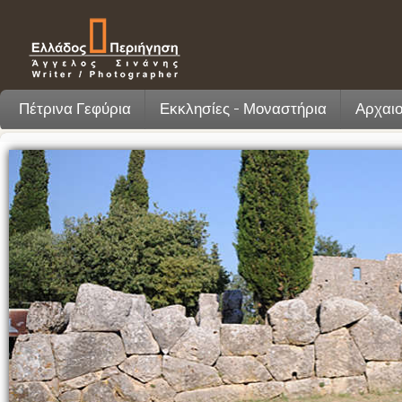
Πέτρινα Γεφύρια
Εκκλησίες - Μοναστήρια
Αρχαιο