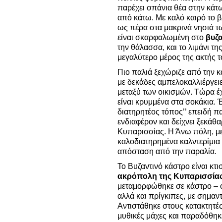
παρέχει σπάνια θέα στην κάτ
από κάτω. Με καλό καιρό το β
ως πέρα στα μακρινά νησιά 
είναι σκαρφαλωμένη στο
βυζ
την θάλασσα, και το λιμάνι τη
μεγαλύτερο μέρος της ακτής τ
Πιο παλιά ξεχώριζε από την κ
με δεκάδες αμπελοκαλλιέργει
μεταξύ των οικισμών. Τώρα έχ
είναι κρυμμένα στα σοκάκια. Έ
διατηρητέος τόπος’’ επειδή π
ενδιαφέρον και δείχνει ξεκάθα
Κυπαρισσίας. Η Άνω πόλη, με
καλοδιατηρημένα καλντερίμια κ
απόσταση από την παραλία.
Το Βυζαντινό κάστρο είναι κτ
ακρόπολη της Κυπαρισσία
μεταμορφώθηκε σε κάστρο – 
αλλά και πρίγκιπες, με σημα
Αντιστάθηκε στους κατακτητές
μυθικές μάχες και παραδόθηκε