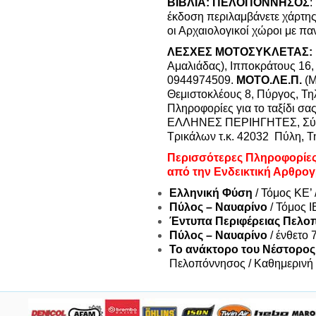
ΒΙΒΛΙΑ:
ΠΕΛΟΠΟΝΝΗΣΟΣ
:
έκδοση περιλαμβάνετε χάρτης
οι Αρχαιολογικοί χώροι με 
ΛΕΣΧΕΣ ΜΟΤΟΣΥΚΛΕΤΑΣ:
Αμαλιάδας), Ιπποκράτους 16
0944974509.
ΜΟΤΟ.ΛΕ.Π.
(Μ
Θεμιστοκλέους 8, Πύργος, Τ
Πληροφορίες για το ταξίδι σας
ΕΛΛΗΝΕΣ ΠΕΡΙΗΓΗΤΕΣ, Σύλλ
Τρικάλων τ.κ. 42032 Πύλη, Τη
Περισσότερες Πληροφορίε
από την Ενδεικτική Αρθρογ
Ελληνική Φύση
/ Τόμος ΚΕ’
Πύλος – Ναυαρίνο
/ Τόμος 
Έντυπα Περιφέρειας Πελ
Πύλος – Ναυαρίνο
/ ένθετο
Το ανάκτορο του Νέστορο
Πελοπόννησος / Καθημερινή