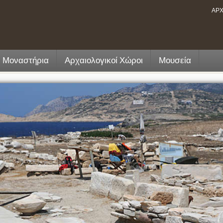
ΑΡΧ
- Μοναστήρια
Αρχαιολογικοί Χώροι
Μουσεία