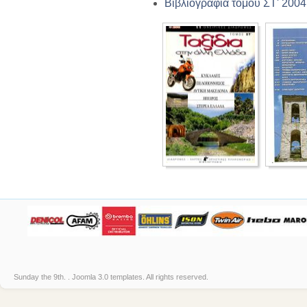
Βιβλιογραφία τόμου ΣΤ' 2004
Sunday the 9th. .
Joomla 3.0 templates
. All rights reserved.