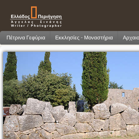
Πέτρινα Γεφύρια
Εκκλησίες - Μοναστήρια
Αρχαιο