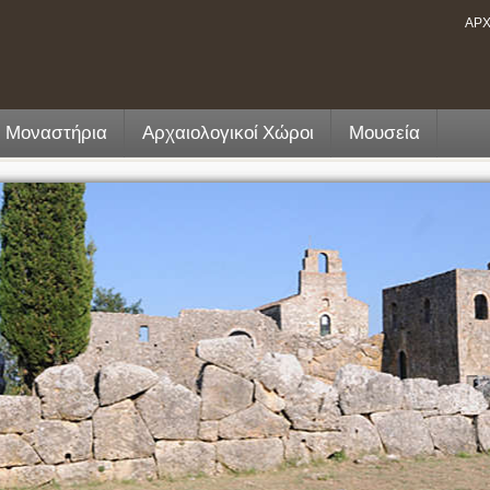
ΑΡΧ
- Μοναστήρια
Αρχαιολογικοί Χώροι
Μουσεία