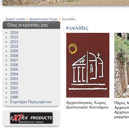
Αρχική σελίδα
Αρχαιολογικοί Χώροι
Κυκλάδες
Όλες οι εργασίες μας
Κυκλάδες
2019
2015
2013
2010
2009
2008
2007
2006
2005
2004
2003
2002
2001
2000
1999
Ευρετήριο Περιεχομένων
Αρχαιολογικός Χώρος
Πάρος 
Δεσποτικού Αντιπάρου
Αρχαιολ
Αρχαίων
μαρμάρ