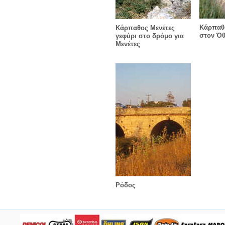
Κάρπαθ
Κάρπαθος Μενέτες
στον Ό
γεφύρι στο δρόμο για
Μενέτες
Ρόδος