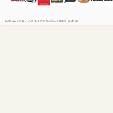
Saturday the 8th. .
Joomla 3.0 templates
. All rights reserved.